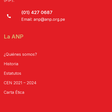
(FIP).
(01) 427 0687
Email:
anp@anp.org.pe
La ANP
¿Quiénes somos?
Historia
Estatutos
CEN 2021 – 2024
Carta Ética