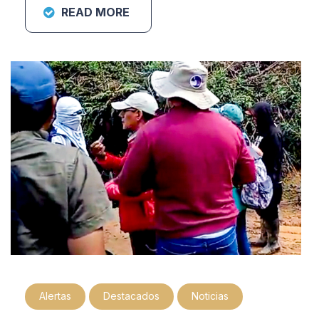
READ MORE
Alertas
Destacados
Noticias