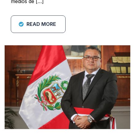
medios de […]
READ MORE