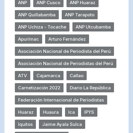
ANP
ANP Cusco
ANP Huaraz
ANP Quillabamba
ANP Tarapoto
ANP Uchiza - Tocache
ANP Utcubamba
Apurímac
Arturo Fernández
Asociación Nacional de Periodista del Perú
Asociación Nacional de Periodistas del Perú
ATV
Cajamarca
Callao
Carnetización 2022
Diario La República
Federación Internacional de Periodistas
Huaraz
Huaura
Ica
IPYS
Iquitos
Jaime Ayala Sulca