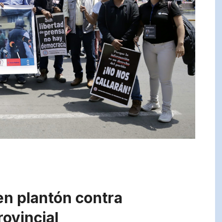
 en plantón contra
rovincial