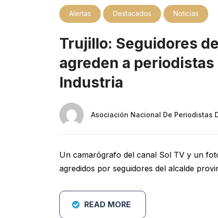
Alertas
Destacados
Noticias
Trujillo: Seguidores de
agreden a periodistas 
Industria
Asociación Nacional De Periodistas 
Un camarógrafo del canal Sol TV y un fotop
agredidos por seguidores del alcalde provi
READ MORE