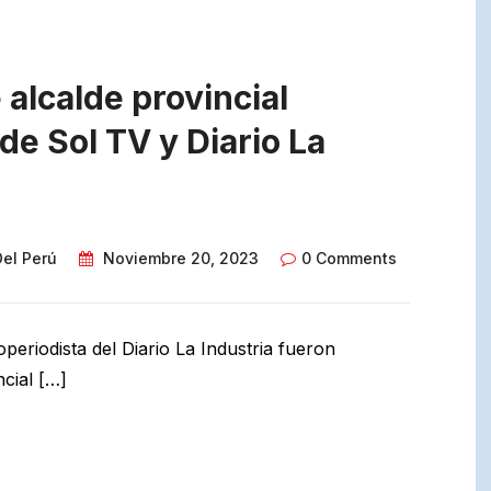
 alcalde provincial
de Sol TV y Diario La
Del Perú
Noviembre 20, 2023
0 Comments
eriodista del Diario La Industria fueron
ncial […]