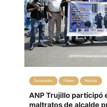
Destacados
Filiales
Noticias
ANP Trujillo participó
maltratos de alcalde p