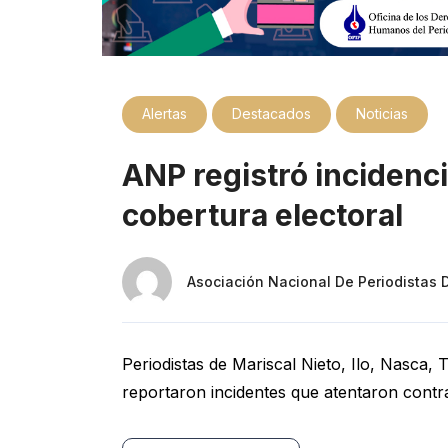
Alertas
Destacados
Noticias
ANP registró incidenci
cobertura electoral
Asociación Nacional De Periodistas 
Periodistas de Mariscal Nieto, Ilo, Nasca,
reportaron incidentes que atentaron contra