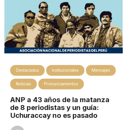
Destacados
Institucionales
Mensajes
Noticias
Pronunciamientos
ANP a 43 años de la matanza
de 8 periodistas y un guía:
Uchuraccay no es pasado