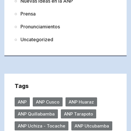
Nuevas Ideas en la ANP
Prensa
Pronunciamientos
Uncategorized
Tags
ANP
ANP Cusco
ANP Huaraz
ANP Quillabamba
ANP Tarapoto
ANP Uchiza - Tocache
ANP Utcubamba