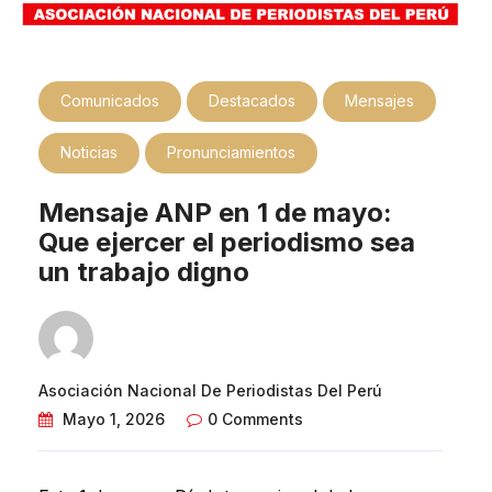
Comunicados
Destacados
Mensajes
Noticias
Pronunciamientos
Mensaje ANP en 1 de mayo:
Que ejercer el periodismo sea
un trabajo digno
Asociación Nacional De Periodistas Del Perú
Mayo 1, 2026
0 Comments