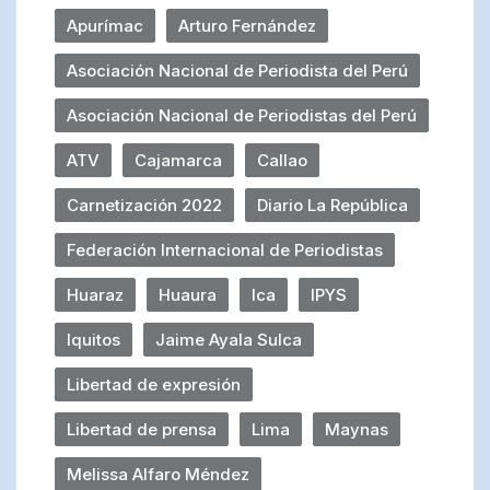
Apurímac
Arturo Fernández
Asociación Nacional de Periodista del Perú
Asociación Nacional de Periodistas del Perú
ATV
Cajamarca
Callao
Carnetización 2022
Diario La República
Federación Internacional de Periodistas
Huaraz
Huaura
Ica
IPYS
Iquitos
Jaime Ayala Sulca
Libertad de expresión
Libertad de prensa
Lima
Maynas
Melissa Alfaro Méndez