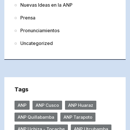
Nuevas Ideas en la ANP
Prensa
Pronunciamientos
Uncategorized
Tags
ANP
ANP Cusco
ANP Huaraz
ANP Quillabamba
ANP Tarapoto
ANP Uchiza - Tocache
ANP Utcubamba