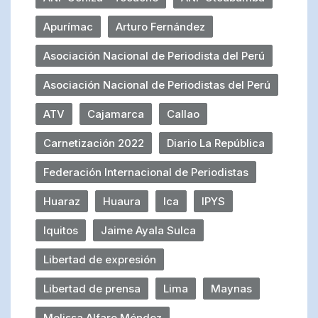
Apurímac
Arturo Fernández
Asociación Nacional de Periodista del Perú
Asociación Nacional de Periodistas del Perú
ATV
Cajamarca
Callao
Carnetización 2022
Diario La República
Federación Internacional de Periodistas
Huaraz
Huaura
Ica
IPYS
Iquitos
Jaime Ayala Sulca
Libertad de expresión
Libertad de prensa
Lima
Maynas
Melissa Alfaro Méndez