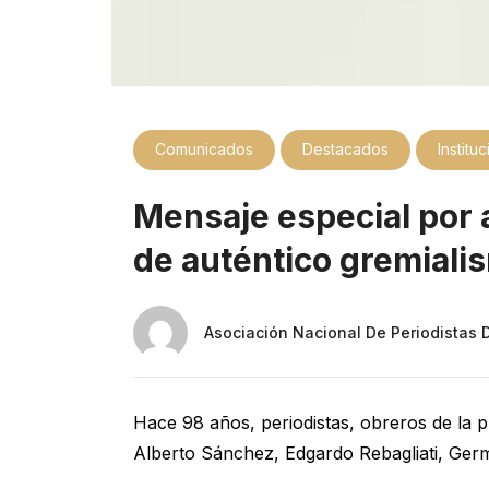
Comunicados
Destacados
Institu
Mensaje especial por 
de auténtico gremiali
Asociación Nacional De Periodistas 
Hace 98 años, periodistas, obreros de la p
Alberto Sánchez, Edgardo Rebagliati, Ger