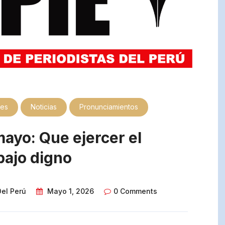
jes
Noticias
Pronunciamientos
ayo: Que ejercer el
bajo digno
Del Perú
Mayo 1, 2026
0 Comments