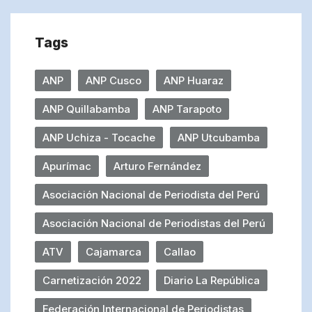
Tags
ANP
ANP Cusco
ANP Huaraz
ANP Quillabamba
ANP Tarapoto
ANP Uchiza - Tocache
ANP Utcubamba
Apurímac
Arturo Fernández
Asociación Nacional de Periodista del Perú
Asociación Nacional de Periodistas del Perú
ATV
Cajamarca
Callao
Carnetización 2022
Diario La República
Federación Internacional de Periodistas