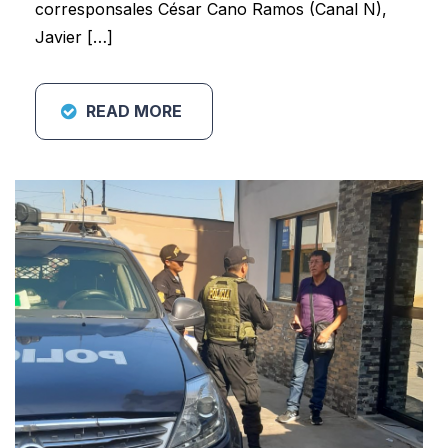
corresponsales César Cano Ramos (Canal N),
Javier […]
READ MORE