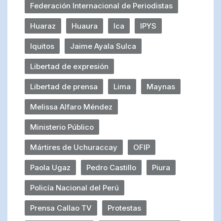
Federación Internacional de Periodistas
Huaraz
Huaura
Ica
IPYS
Iquitos
Jaime Ayala Sulca
Libertad de expresión
Libertad de prensa
Lima
Maynas
Melissa Alfaro Méndez
Ministerio Público
Mártires de Uchuraccay
OFIP
Paola Ugaz
Pedro Castillo
Piura
Policía Nacional del Perú
Prensa Callao TV
Protestas