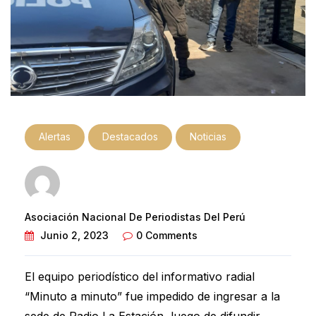
Alertas
Destacados
Noticias
Asociación Nacional De Periodistas Del Perú
Junio 2, 2023
0 Comments
El equipo periodístico del informativo radial
“Minuto a minuto” fue impedido de ingresar a la
sede de Radio La Estación, luego de difundir