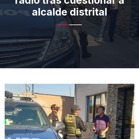
radio tras cuestionar a
alcalde distrital