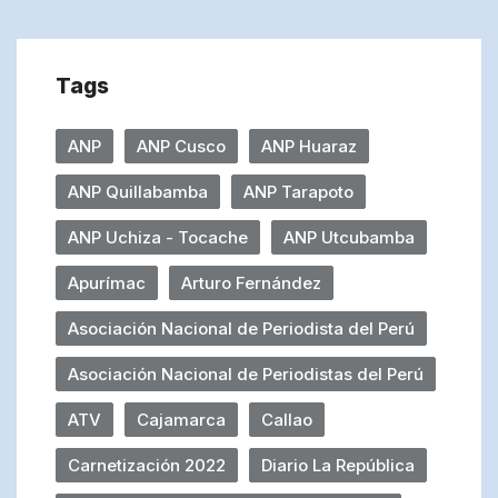
Tags
ANP
ANP Cusco
ANP Huaraz
ANP Quillabamba
ANP Tarapoto
ANP Uchiza - Tocache
ANP Utcubamba
Apurímac
Arturo Fernández
Asociación Nacional de Periodista del Perú
Asociación Nacional de Periodistas del Perú
ATV
Cajamarca
Callao
Carnetización 2022
Diario La República