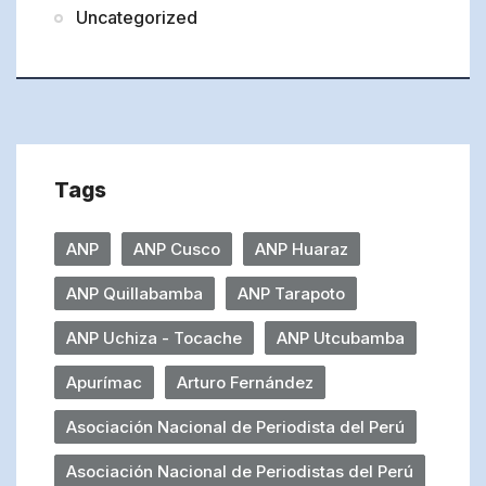
Uncategorized
Tags
ANP
ANP Cusco
ANP Huaraz
ANP Quillabamba
ANP Tarapoto
ANP Uchiza - Tocache
ANP Utcubamba
Apurímac
Arturo Fernández
Asociación Nacional de Periodista del Perú
Asociación Nacional de Periodistas del Perú