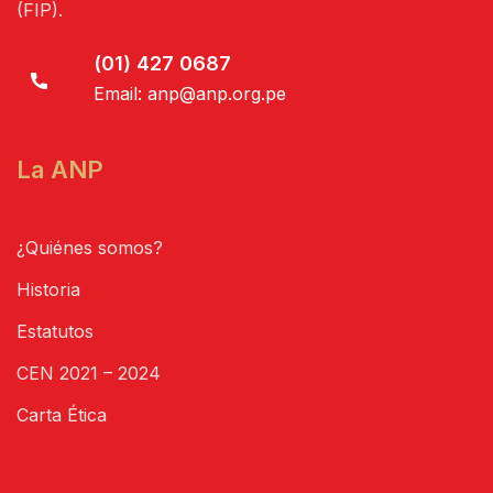
(FIP).
(01) 427 0687
Email:
anp@anp.org.pe
La ANP
¿Quiénes somos?
Historia
Estatutos
CEN 2021 – 2024
Carta Ética