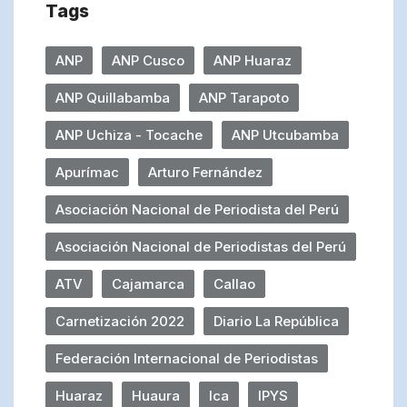
Tags
ANP
ANP Cusco
ANP Huaraz
ANP Quillabamba
ANP Tarapoto
ANP Uchiza - Tocache
ANP Utcubamba
Apurímac
Arturo Fernández
Asociación Nacional de Periodista del Perú
Asociación Nacional de Periodistas del Perú
ATV
Cajamarca
Callao
Carnetización 2022
Diario La República
Federación Internacional de Periodistas
Huaraz
Huaura
Ica
IPYS