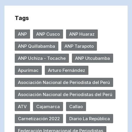
Tags
ANP
ANP Cusco
ANP Huaraz
ANP Quillabamba
ANP Tarapoto
ANP Uchiza - Tocache
ANP Utcubamba
Apurímac
Arturo Fernández
Asociación Nacional de Periodista del Perú
Asociación Nacional de Periodistas del Perú
ATV
Cajamarca
Callao
Carnetización 2022
Diario La República
Federación Internacional de Periodistas