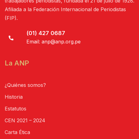
trabajadores periodistas, fundada el 21 de julio de 1928.
Afiliada a la Federación Internacional de Periodistas
(FIP).
(01) 427 0687
Email:
anp@anp.org.pe
La ANP
¿Quiénes somos?
Historia
Estatutos
CEN 2021 – 2024
Carta Ética