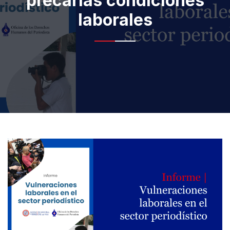
precarias condiciones
laborales