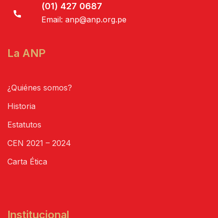
(01) 427 0687
Email:
anp@anp.org.pe
La ANP
¿Quiénes somos?
Historia
Estatutos
CEN 2021 – 2024
Carta Ética
Institucional