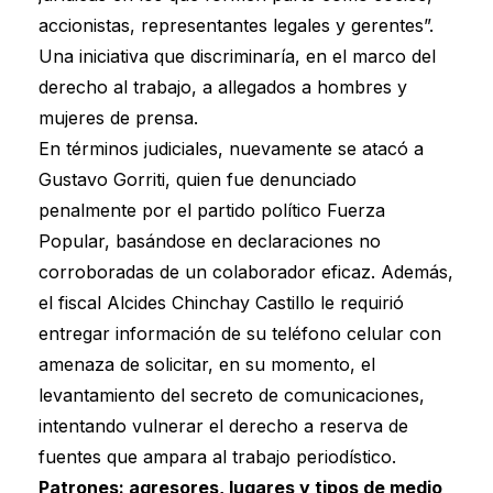
accionistas, representantes legales y gerentes”.
Una iniciativa que discriminaría, en el marco del
derecho al trabajo, a allegados a hombres y
mujeres de prensa.
En términos judiciales, nuevamente se atacó a
Gustavo Gorriti, quien fue denunciado
penalmente por el partido político Fuerza
Popular, basándose en declaraciones no
corroboradas de un colaborador eficaz. Además,
el fiscal Alcides Chinchay Castillo le requirió
entregar información de su teléfono celular con
amenaza de solicitar, en su momento, el
levantamiento del secreto de comunicaciones,
intentando vulnerar el derecho a reserva de
fuentes que ampara al trabajo periodístico.
Patrones: agresores, lugares y tipos de medio