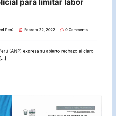
cial para limitar labor
Del Perú
Febrero 22, 2022
0 Comments
 Perú (ANP) expresa su abierto rechazo al claro
 […]