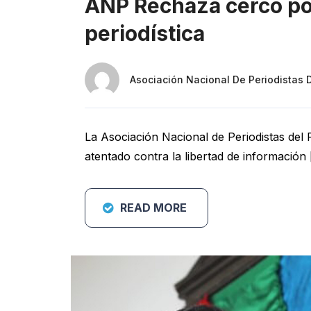
ANP Rechaza cerco poli
periodística
Asociación Nacional De Periodistas 
La Asociación Nacional de Periodistas del
atentado contra la libertad de información
READ MORE