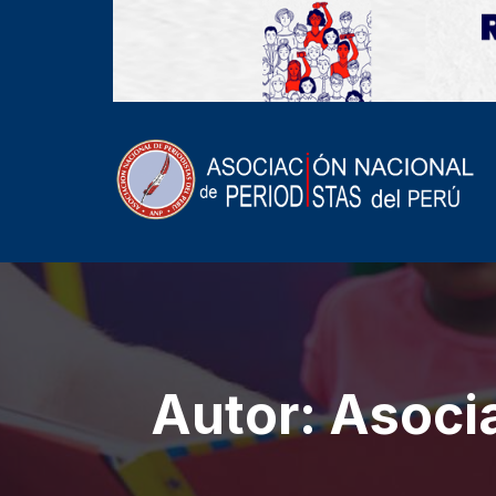
Autor:
Asocia