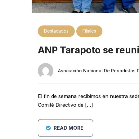
Destacados
Filiales
ANP Tarapoto se reuni
Asociación Nacional De Periodistas 
El fin de semana recibimos en nuestra sede
Comité Directivo de […]
READ MORE