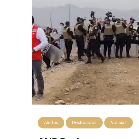
Alertas
Destacados
Noticias