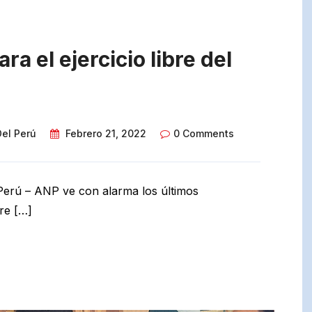
a el ejercicio libre del
Del Perú
Febrero 21, 2022
0 Comments
 Perú – ANP ve con alarma los últimos
bre […]