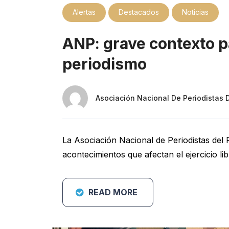
Alertas
Destacados
Noticias
ANP: grave contexto par
periodismo
Asociación Nacional De Periodistas 
La Asociación Nacional de Periodistas del
acontecimientos que afectan el ejercicio li
READ MORE