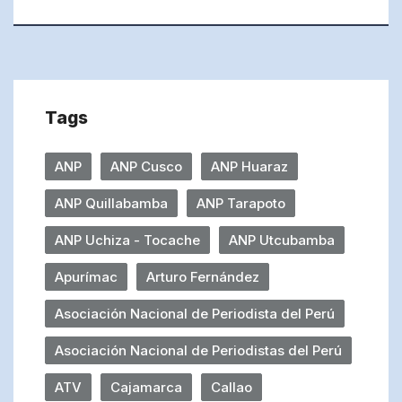
Tags
ANP
ANP Cusco
ANP Huaraz
ANP Quillabamba
ANP Tarapoto
ANP Uchiza - Tocache
ANP Utcubamba
Apurímac
Arturo Fernández
Asociación Nacional de Periodista del Perú
Asociación Nacional de Periodistas del Perú
ATV
Cajamarca
Callao