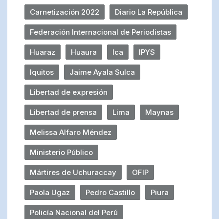
Carnetización 2022
Diario La República
Federación Internacional de Periodistas
Huaraz
Huaura
Ica
IPYS
Iquitos
Jaime Ayala Sulca
Libertad de expresión
Libertad de prensa
Lima
Maynas
Melissa Alfaro Méndez
Ministerio Público
Mártires de Uchuraccay
OFIP
Paola Ugaz
Pedro Castillo
Piura
Policía Nacional del Perú