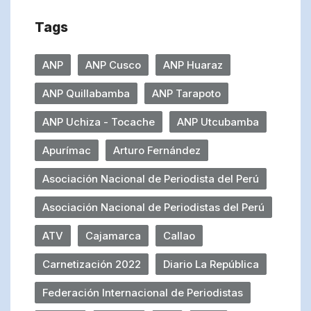
Tags
ANP
ANP Cusco
ANP Huaraz
ANP Quillabamba
ANP Tarapoto
ANP Uchiza - Tocache
ANP Utcubamba
Apurímac
Arturo Fernández
Asociación Nacional de Periodista del Perú
Asociación Nacional de Periodistas del Perú
ATV
Cajamarca
Callao
Carnetización 2022
Diario La República
Federación Internacional de Periodistas