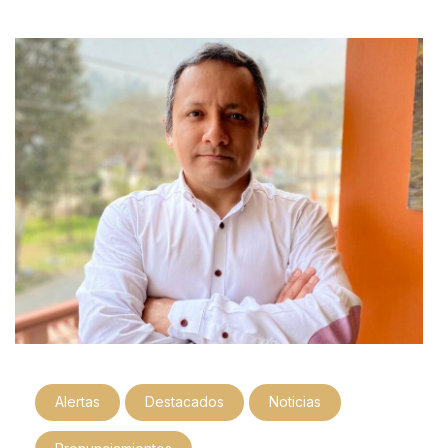
Alertas
Destacados
Noticias