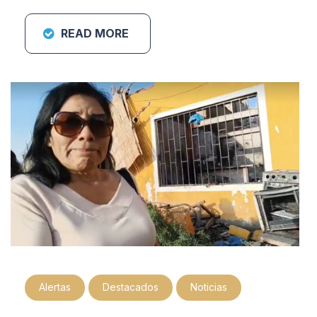
READ MORE
Alertas
Destacados
Noticias