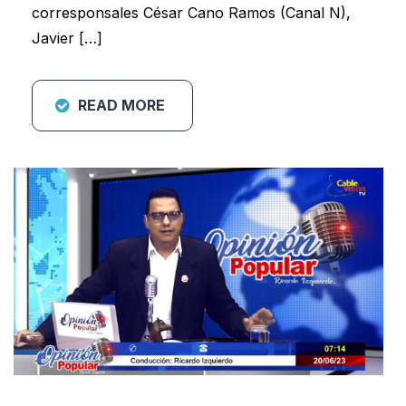
corresponsales César Cano Ramos (Canal N),
Javier […]
READ MORE