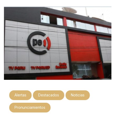
Alertas
Destacados
Noticias
Pronunciamientos