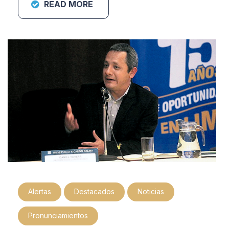
READ MORE
Alertas
Destacados
Noticias
Pronunciamientos