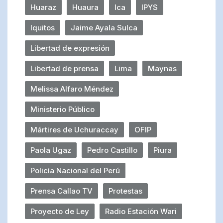
Huaraz
Huaura
Ica
IPYS
Iquitos
Jaime Ayala Sulca
Libertad de expresión
Libertad de prensa
Lima
Maynas
Melissa Alfaro Méndez
Ministerio Público
Mártires de Uchuraccay
OFIP
Paola Ugaz
Pedro Castillo
Piura
Policía Nacional del Perú
Prensa Callao TV
Protestas
Proyecto de Ley
Radio Estación Wari