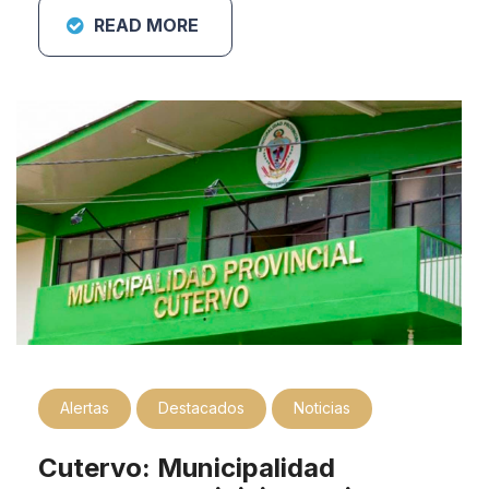
READ MORE
Alertas
Destacados
Noticias
Cutervo: Municipalidad