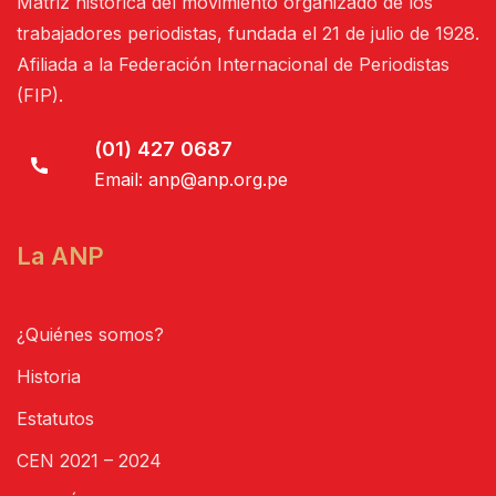
Matriz histórica del movimiento organizado de los
trabajadores periodistas, fundada el 21 de julio de 1928.
Afiliada a la Federación Internacional de Periodistas
(FIP).
(01) 427 0687
Email:
anp@anp.org.pe
La ANP
¿Quiénes somos?
Historia
Estatutos
CEN 2021 – 2024