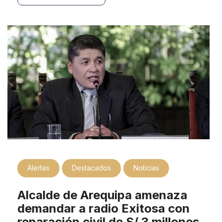
Alertas
Destacados
Noticias
Alcalde de Arequipa amenaza
demandar a radio Exitosa con
reparación civil de S/.3 millones