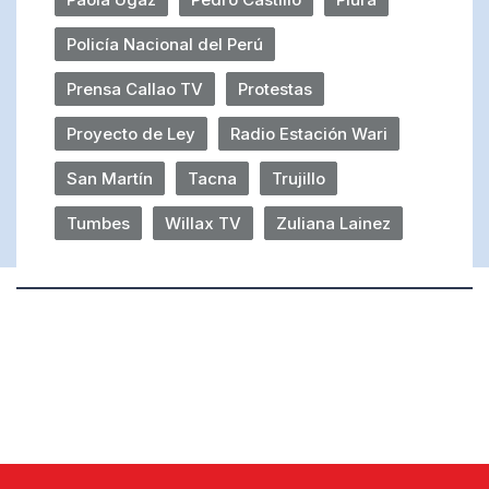
Policía Nacional del Perú
Prensa Callao TV
Protestas
Proyecto de Ley
Radio Estación Wari
San Martín
Tacna
Trujillo
Tumbes
Willax TV
Zuliana Lainez