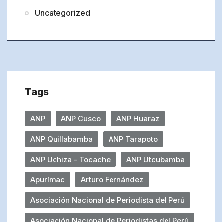
Uncategorized
Tags
ANP
ANP Cusco
ANP Huaraz
ANP Quillabamba
ANP Tarapoto
ANP Uchiza - Tocache
ANP Utcubamba
Apurímac
Arturo Fernández
Asociación Nacional de Periodista del Perú
Asociación Nacional de Periodistas del Perú