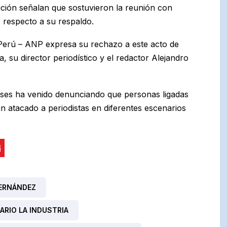
ución señalan que sostuvieron la reunión con
 respecto a su respaldo.
 Perú – ANP expresa su rechazo a este acto de
ia, su director periodístico y el redactor Alejandro
ses ha venido denunciando que personas ligadas
 atacado a periodistas en diferentes escenarios
ERNÁNDEZ
IARIO LA INDUSTRIA