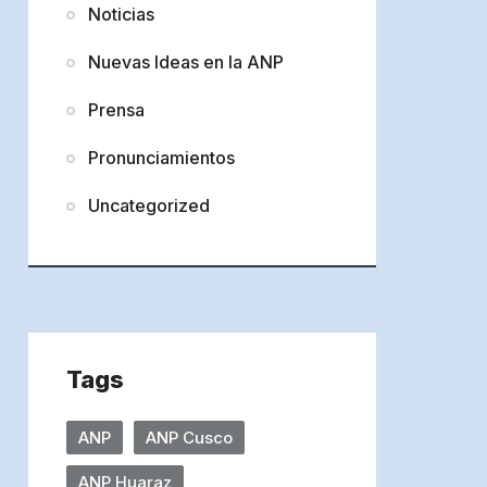
Noticias
Nuevas Ideas en la ANP
Prensa
Pronunciamientos
Uncategorized
Tags
ANP
ANP Cusco
ANP Huaraz