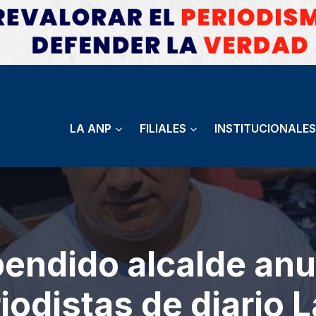
LA ANP
FILIALES
INSTITUCIONALES
spendido alcalde anu
iodistas de diario L