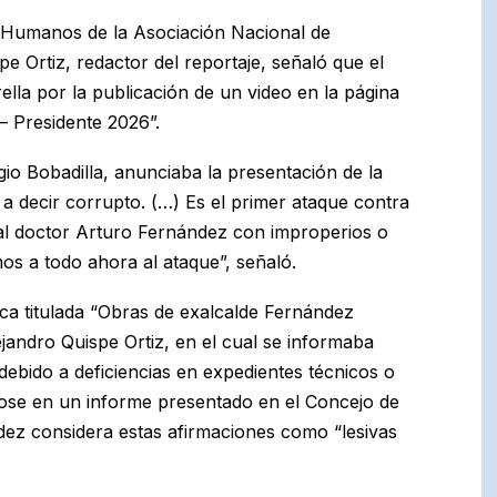
s Humanos de la Asociación Nacional de
e Ortiz, redactor del reportaje, señaló que el
ella por la publicación de un video en la página
– Presidente 2026”.
io Bobadilla, anunciaba la presentación de la
a decir corrupto. (…) Es el primer ataque contra
r al doctor Arturo Fernández con improperios o
s a todo ahora al ataque”, señaló.
ica titulada “Obras de exalcalde Fernández
ejandro Quispe Ortiz, en el cual se informaba
debido a deficiencias en expedientes técnicos o
dose en un informe presentado en el Concejo de
ndez considera estas afirmaciones como “lesivas