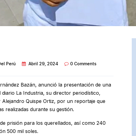
Del Perú
Abril 29, 2024
0 Comments
 Fernández Bazán, anunció la presentación de una
iario La Industria, su director periodístico,
 Alejandro Quispe Ortiz, por un reportaje que
s realizadas durante su gestión.
de prisión para los querellados, así como 240
lón 500 mil soles.