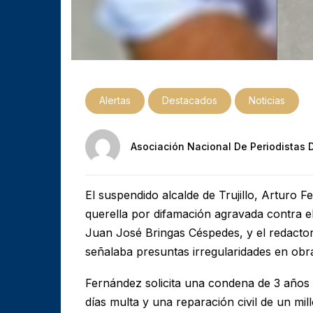
Alertas
Destacados
Noticias
Asociación Nacional De Periodistas 
El suspendido alcalde de Trujillo, Arturo
querella por difamación agravada contra el d
Juan José Bringas Céspedes, y el redactor
señalaba presuntas irregularidades en obra
Fernández solicita una condena de 3 años 
días multa y una reparación civil de un mil