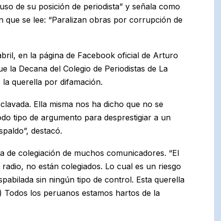
so de su posición de periodista” y señala como
en que se lee: “Paralizan obras por corrupción de
bril, en la página de Facebook oficial de Arturo
e la Decana del Colegio de Periodistas de La
e la querella por difamación.
 clavada. Ella misma nos ha dicho que no se
todo tipo de argumento para desprestigiar a un
spaldo”, destacó.
alta de colegiación de muchos comunicadores. “El
radio, no están colegiados. Lo cual es un riesgo
abilada sin ningún tipo de control. Esta querella
…) Todos los peruanos estamos hartos de la