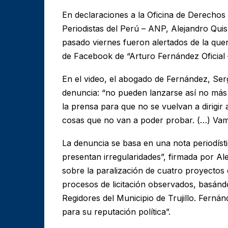
En declaraciones a la Oficina de Derecho
Periodistas del Perú – ANP, Alejandro Quisp
pasado viernes fueron alertados de la quer
de Facebook de “Arturo Fernández Oficial 
En el video, el abogado de Fernández, Serg
denuncia: “no pueden lanzarse así no más 
la prensa para que no se vuelvan a dirigi
cosas que no van a poder probar. (…) Vamo
La denuncia se basa en una nota periodíst
presentan irregularidades”, firmada por Al
sobre la paralización de cuatro proyectos 
procesos de licitación observados, basán
Regidores del Municipio de Trujillo. Ferná
para su reputación política”.