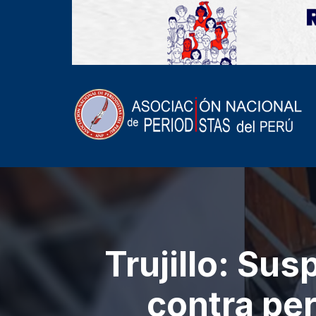
Trujillo: Su
contra per