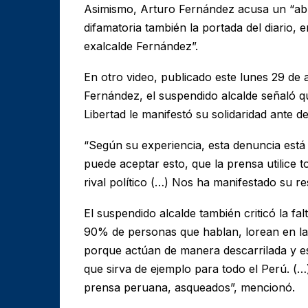
Asimismo, Arturo Fernández acusa un “abu
difamatoria también la portada del diario, 
exalcalde Fernández”.
En otro video, publicado este lunes 29 de a
Fernández, el suspendido alcalde señaló qu
Libertad le manifestó su solidaridad ante d
“Según su experiencia, esta denuncia está
puede aceptar esto, que la prensa utilice 
rival político (…) Nos ha manifestado su re
El suspendido alcalde también criticó la f
90% de personas que hablan, lorean en la 
porque actúan de manera descarrilada y esp
que sirva de ejemplo para todo el Perú. (
prensa peruana, asqueados”, mencionó.