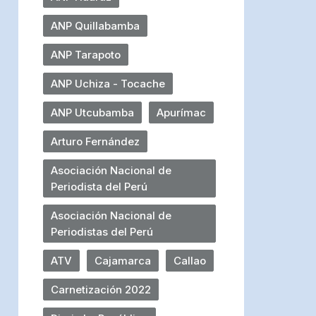
ANP Quillabamba
ANP Tarapoto
ANP Uchiza - Tocache
ANP Utcubamba
Apurímac
Arturo Fernández
Asociación Nacional de
Periodista del Perú
Asociación Nacional de
Periodistas del Perú
ATV
Cajamarca
Callao
Carnetización 2022