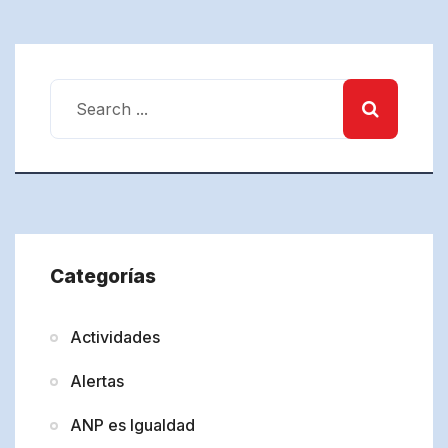
Categorías
Actividades
Alertas
ANP es Igualdad