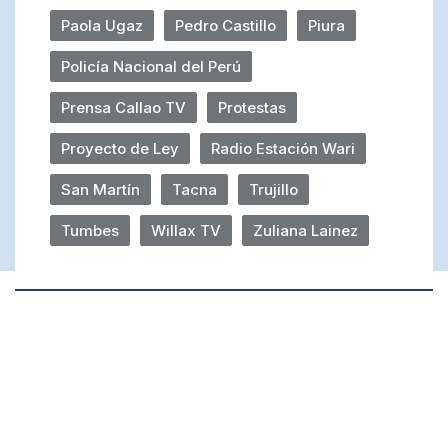
Paola Ugaz
Pedro Castillo
Piura
Policía Nacional del Perú
Prensa Callao TV
Protestas
Proyecto de Ley
Radio Estación Wari
San Martín
Tacna
Trujillo
Tumbes
Willax TV
Zuliana Lainez