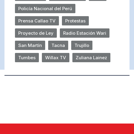
Policía Nacional del Perú
Prensa Callao TV
Protestas
Proyecto de Ley
Radio Estación Wari
San Martín
Tacna
Trujillo
Tumbes
Willax TV
Zuliana Lainez