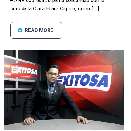
– ANP expresa su plena solidaridad con la
periodista Clara Elvira Ospina, quien […]
READ MORE