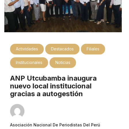
Actividades
Destacados
Filiales
Institucionales
Noticias
ANP Utcubamba inaugura
nuevo local institucional
gracias a autogestión
Asociación Nacional De Periodistas Del Perú