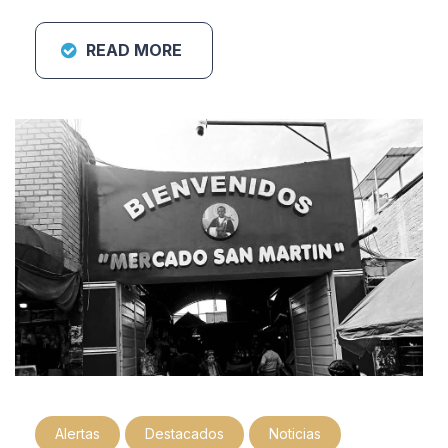
READ MORE
Alertas
Destacados
Noticias