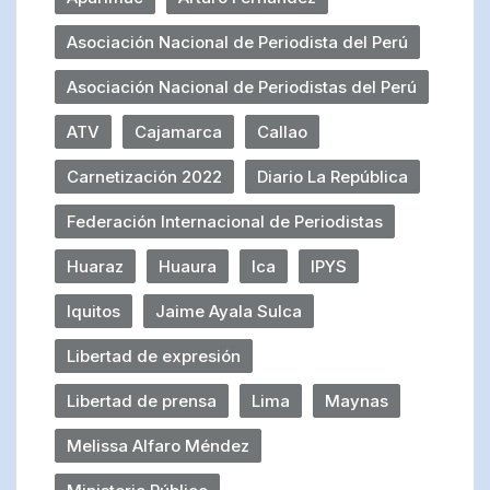
Asociación Nacional de Periodista del Perú
Asociación Nacional de Periodistas del Perú
ATV
Cajamarca
Callao
Carnetización 2022
Diario La República
Federación Internacional de Periodistas
Huaraz
Huaura
Ica
IPYS
Iquitos
Jaime Ayala Sulca
Libertad de expresión
Libertad de prensa
Lima
Maynas
Melissa Alfaro Méndez