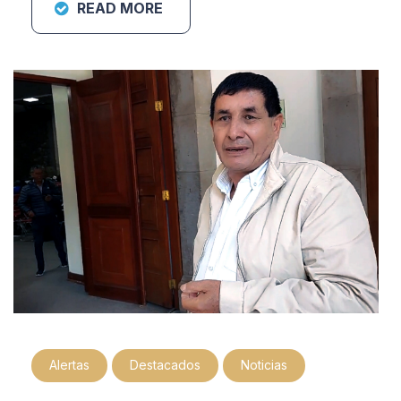
READ MORE
Alertas
Destacados
Noticias