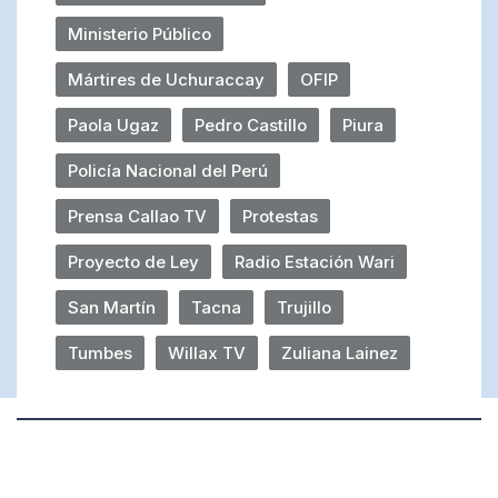
Ministerio Público
Mártires de Uchuraccay
OFIP
Paola Ugaz
Pedro Castillo
Piura
Policía Nacional del Perú
Prensa Callao TV
Protestas
Proyecto de Ley
Radio Estación Wari
San Martín
Tacna
Trujillo
Tumbes
Willax TV
Zuliana Lainez