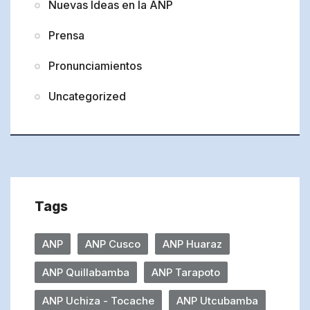
Nuevas Ideas en la ANP
Prensa
Pronunciamientos
Uncategorized
Tags
ANP
ANP Cusco
ANP Huaraz
ANP Quillabamba
ANP Tarapoto
ANP Uchiza - Tocache
ANP Utcubamba