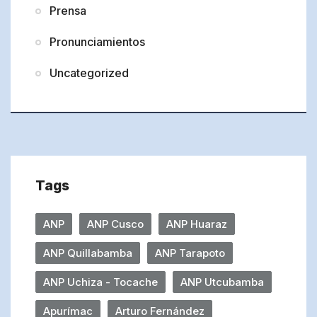
Prensa
Pronunciamientos
Uncategorized
Tags
ANP
ANP Cusco
ANP Huaraz
ANP Quillabamba
ANP Tarapoto
ANP Uchiza - Tocache
ANP Utcubamba
Apurímac
Arturo Fernández