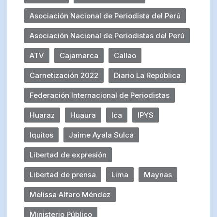
Asociación Nacional de Periodista del Perú
Asociación Nacional de Periodistas del Perú
ATV
Cajamarca
Callao
Carnetización 2022
Diario La República
Federación Internacional de Periodistas
Huaraz
Huaura
Ica
IPYS
Iquitos
Jaime Ayala Sulca
Libertad de expresión
Libertad de prensa
Lima
Maynas
Melissa Alfaro Méndez
Ministerio Público