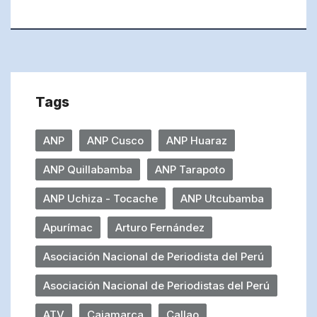
Tags
ANP
ANP Cusco
ANP Huaraz
ANP Quillabamba
ANP Tarapoto
ANP Uchiza - Tocache
ANP Utcubamba
Apurímac
Arturo Fernández
Asociación Nacional de Periodista del Perú
Asociación Nacional de Periodistas del Perú
ATV
Cajamarca
Callao