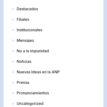
Destacados
Filiales
Institucionales
Mensajes
No a la impunidad
Noticias
Nuevas Ideas en la ANP
Prensa
Pronunciamientos
Uncategorized