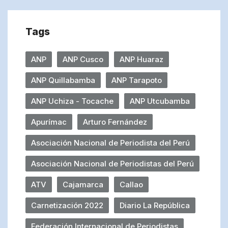
Tags
ANP
ANP Cusco
ANP Huaraz
ANP Quillabamba
ANP Tarapoto
ANP Uchiza - Tocache
ANP Utcubamba
Apurímac
Arturo Fernández
Asociación Nacional de Periodista del Perú
Asociación Nacional de Periodistas del Perú
ATV
Cajamarca
Callao
Carnetización 2022
Diario La República
Federación Internacional de Periodistas