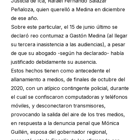
Justicia de Ica, Rafael Fernando Salazar
Peñaloza, quien querelló a Medina en diciembre
de ese año.
Sobre este particular, el 15 de junio último se
declaró reo contumaz a Gastón Medina (al llegar
su tercera inasistencia a las audiencias), a pesar
de que su abogado -según ha declarado- había
justificado debidamente su ausencia.
Estos hechos tienen como antecedente el
allanamiento a medios, de finales de octubre del
2020, con un atípico contingente policial, durante
el cual se confiscaron computadoras y teléfonos
móviles, y desconectaron transmisores,
provocando la salida del aire de los tres medios,
en respuesta a la denuncia penal que Mónica
Guillén, esposa del gobernador regional,