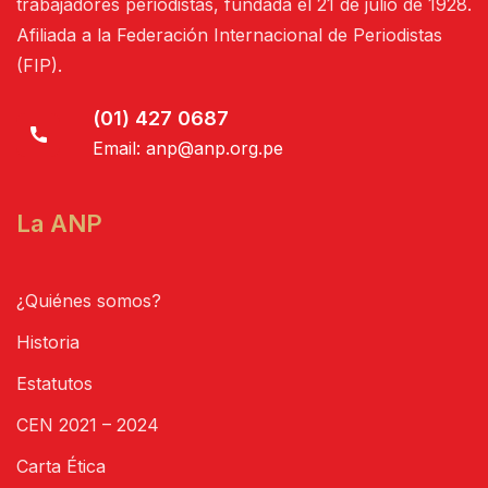
trabajadores periodistas, fundada el 21 de julio de 1928.
Afiliada a la Federación Internacional de Periodistas
(FIP).
(01) 427 0687
Email:
anp@anp.org.pe
La ANP
¿Quiénes somos?
Historia
Estatutos
CEN 2021 – 2024
Carta Ética