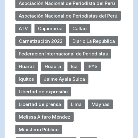
Asociación Nacional de Periodista del Perú
Asociación Nacional de Periodistas del Perú
ATV
Cajamarca
Callao
Carnetización 2022
Diario La República
Federación Internacional de Periodistas
Huaraz
Huaura
Ica
IPYS
Iquitos
Jaime Ayala Sulca
Libertad de expresión
Libertad de prensa
Lima
Maynas
Melissa Alfaro Méndez
Ministerio Público