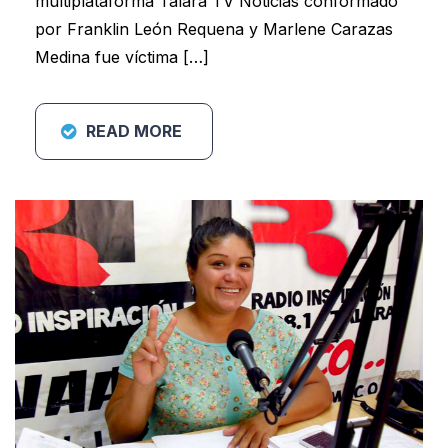
multiplataforma Talara TV Noticias conformado
por Franklin León Requena y Marlene Carazas
Medina fue víctima […]
READ MORE