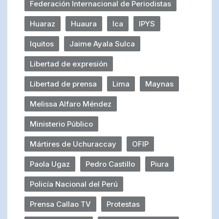
Federación Internacional de Periodistas
Huaraz
Huaura
Ica
IPYS
Iquitos
Jaime Ayala Sulca
Libertad de expresión
Libertad de prensa
Lima
Maynas
Melissa Alfaro Méndez
Ministerio Público
Mártires de Uchuraccay
OFIP
Paola Ugaz
Pedro Castillo
Piura
Policía Nacional del Perú
Prensa Callao TV
Protestas