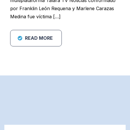
multiplataforma Talara TV Noticias conformado
por Franklin León Requena y Marlene Carazas
Medina fue víctima […]
READ MORE