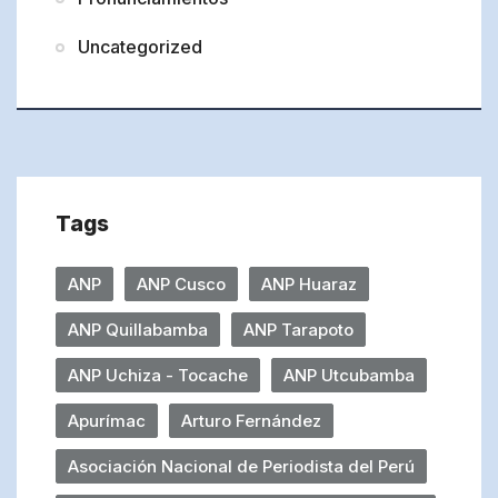
Uncategorized
Tags
ANP
ANP Cusco
ANP Huaraz
ANP Quillabamba
ANP Tarapoto
ANP Uchiza - Tocache
ANP Utcubamba
Apurímac
Arturo Fernández
Asociación Nacional de Periodista del Perú