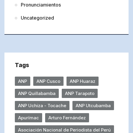
Pronunciamientos
Uncategorized
Tags
ANP
ANP Cusco
ANP Huaraz
ANP Quillabamba
ANP Tarapoto
ANP Uchiza - Tocache
ANP Utcubamba
Apurímac
Arturo Fernández
Asociación Nacional de Periodista del Perú