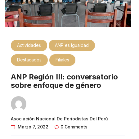
Actividades
ANP es Igualdad
Destacados
Filiales
ANP Región III: conversatorio
sobre enfoque de género
Asociación Nacional De Periodistas Del Perú
Marzo 7, 2022
0 Comments