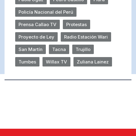
Policía Nacional del Perú
Prensa Callao TV
Protestas
Proyecto de Ley
Radio Estación Wari
San Martín
Tacna
Trujillo
Tumbes
Willax TV
Zuliana Lainez