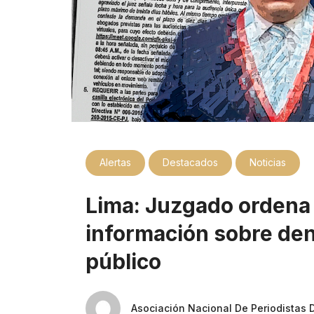
Alertas
Destacados
Noticias
Lima: Juzgado ordena 
información sobre den
público
Asociación Nacional De Periodistas 