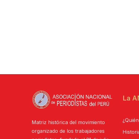
La A
¿Quién
Matriz histórica del movimiento
organizado de los trabajadores
Histori