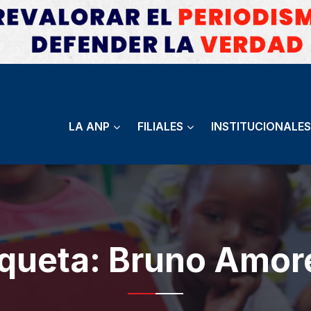
LA ANP
FILIALES
INSTITUCIONALES
iqueta:
Bruno Amore