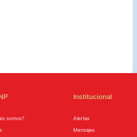
NP
Institucional
es somos?
Alertas
a
Mensajes