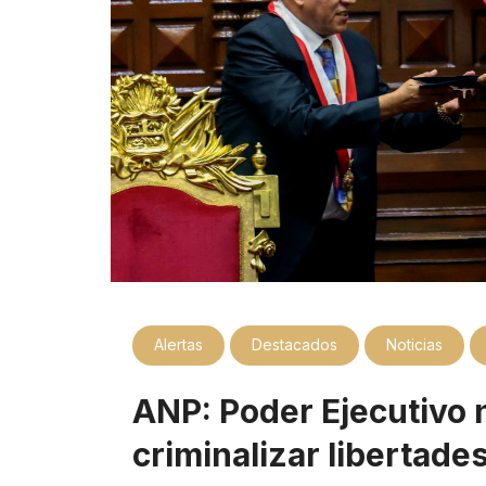
Alertas
Destacados
Noticias
ANP: Poder Ejecutivo 
criminalizar libertade