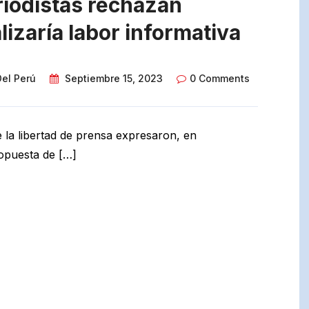
riodistas rechazan
izaría labor informativa
Del Perú
Septiembre 15, 2023
0 Comments
 la libertad de prensa expresaron, en
opuesta de […]