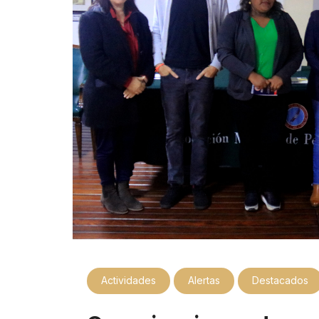
Actividades
Alertas
Destacados