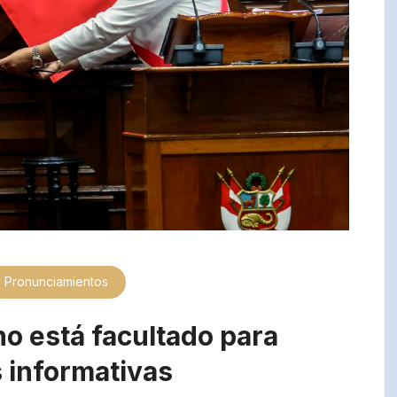
Pronunciamientos
no está facultado para
s informativas