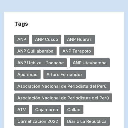
Tags
ANP
ANP Cusco
ANP Huaraz
ANP Quillabamba
ANP Tarapoto
ANP Uchiza - Tocache
ANP Utcubamba
Apurímac
Arturo Fernández
Asociación Nacional de Periodista del Perú
Asociación Nacional de Periodistas del Perú
ATV
Cajamarca
Callao
Carnetización 2022
Diario La República