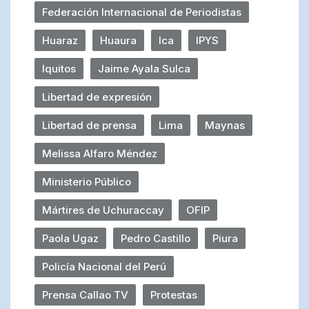
Federación Internacional de Periodistas
Huaraz
Huaura
Ica
IPYS
Iquitos
Jaime Ayala Sulca
Libertad de expresión
Libertad de prensa
Lima
Maynas
Melissa Alfaro Méndez
Ministerio Público
Mártires de Uchuraccay
OFIP
Paola Ugaz
Pedro Castillo
Piura
Policía Nacional del Perú
Prensa Callao TV
Protestas