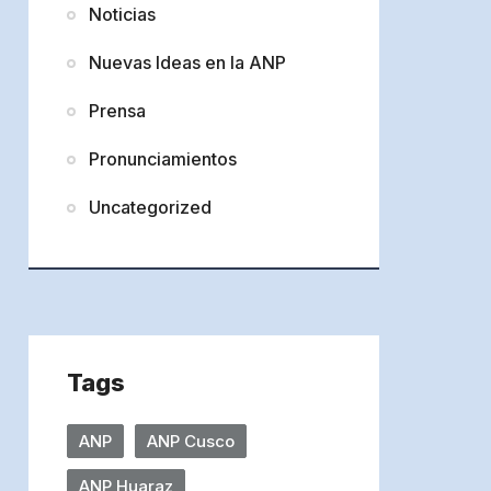
Noticias
Nuevas Ideas en la ANP
Prensa
Pronunciamientos
Uncategorized
Tags
ANP
ANP Cusco
ANP Huaraz