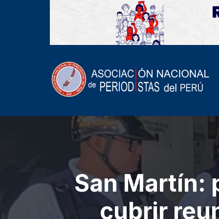
San Martín: 
cubrir reu