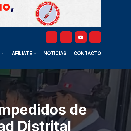
AFÍLIATE
NOTICIAS
CONTACTO
 impedidos de
d Distrital