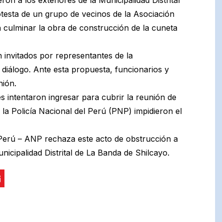
otesta de un grupo de vecinos de la Asociación
n culminar la obra de construcción de la cuneta
n invitados por representantes de la
diálogo. Ante esta propuesta, funcionarios y
nión.
 intentaron ingresar para cubrir la reunión de
 la Policía Nacional del Perú (PNP) impidieron el
 Perú – ANP rechaza este acto de obstrucción a
unicipalidad Distrital de La Banda de Shilcayo.