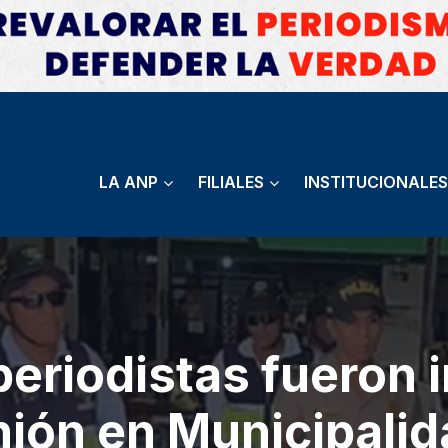
LA ANP
FILIALES
INSTITUCIONALES
periodistas fueron
nión en Municipalida