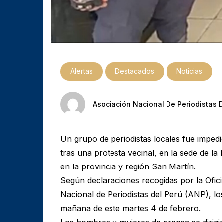
Alertas
Destacados
Noticias
Asociación Nacional De Periodistas 
Un grupo de periodistas locales fue impedi
tras una protesta vecinal, en la sede de la
en la provincia y región San Martín.
Según declaraciones recogidas por la Ofi
Nacional de Periodistas del Perú (ANP), lo
mañana de este martes 4 de febrero.
Los hombres y mujeres de prensa se dirigier