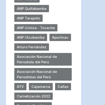
ANP Quillabamba
ANP Tarapoto
ANP Uchiza - Tocache
ANP Utcubamba
Apurímac
Arturo Fernández
Asociación Nacional de
Periodista del Perú
Asociación Nacional de
Periodistas del Perú
ATV
Cajamarca
Callao
Carnetización 2022