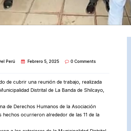
Del Perú
Febrero 5, 2025
0 Comments
do de cubrir una reunión de trabajo, realizada
 Municipalidad Distrital de La Banda de Shilcayo,
cina de Derechos Humanos de la Asociación
s hechos ocurrieron alrededor de las 11 de la
on a los exteriores de la Municipalidad Distrital