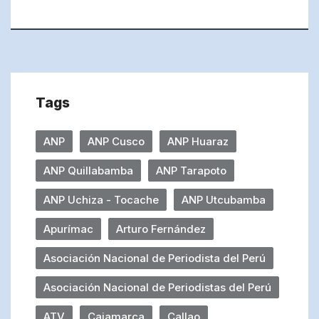
Tags
ANP
ANP Cusco
ANP Huaraz
ANP Quillabamba
ANP Tarapoto
ANP Uchiza - Tocache
ANP Utcubamba
Apurímac
Arturo Fernández
Asociación Nacional de Periodista del Perú
Asociación Nacional de Periodistas del Perú
ATV
Cajamarca
Callao