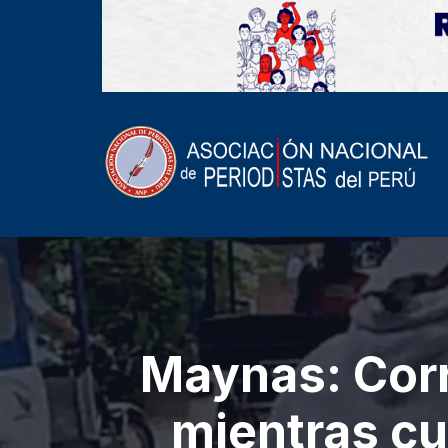
Maynas: Corr
mientras cub