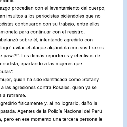
enazgo procedían con el levantamiento del cuerpo,
an insultos a los periodistas pidiéndoles que no
odistas continuaron con su trabajo, entre ellos
amioneta para continuar con el registro.
abalanzó sobre él, intentando agredirlo con
logró evitar el ataque alejándola con sus brazos
te pasa?!”. Los demás reporteros y efectivos de
eriodista, apartando a las mujeres que
putas”.
jer, quien ha sido identificada como Stefany
 las agresiones contra Rosales, quien ya se
 a retirarse.
redirlo físicamente y, al no lograrlo, dañó la
patada. Agentes de la Policía Nacional del Perú
ba, pero en ese momento una tercera persona le