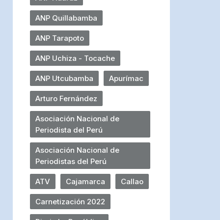
ANP Quillabamba
ANP Tarapoto
ANP Uchiza - Tocache
ANP Utcubamba
Apurímac
Arturo Fernández
Asociación Nacional de
Periodista del Perú
Asociación Nacional de
Periodistas del Perú
ATV
Cajamarca
Callao
Carnetización 2022