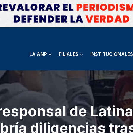
LA ANP
FILIALES
INSTITUCIONALES
esponsal de Latina
ría diligencias tra