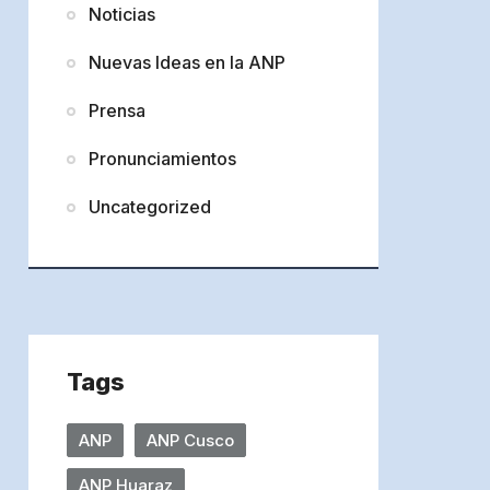
Noticias
Nuevas Ideas en la ANP
Prensa
Pronunciamientos
Uncategorized
Tags
ANP
ANP Cusco
ANP Huaraz