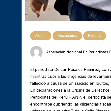
Alertas
Destacados
Noticias
Asociación Nacional De Periodistas 
El periodista Delcar Rosales Ramirez, corr
mientras cubría las diligencias de levant
fallecido a causa de un suicidio en Iquitos
En declaraciones a la Oficina de Derecho
Periodistas del Perú – ANP, el periodista 
encontraba cubriendo las diligencias fiscal
ubicado en la cuadra 7 de la Calle Ricardo