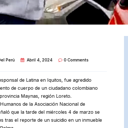
Del Perú
Abril 4, 2024
0 Comments
esponsal de Latina en Iquitos, fue agredido
amiento de cuerpo de un ciudadano colombiano
, provincia Maynas, región Loreto.
s Humanos de la Asociación Nacional de
señaló que la tarde del miércoles 4 de marzo se
es tras el reporte de un suicidio en un inmueble
 Palma.