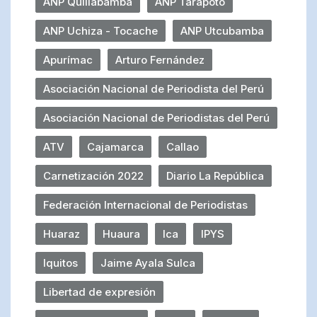
ANP Quillabamba
ANP Tarapoto
ANP Uchiza - Tocache
ANP Utcubamba
Apurímac
Arturo Fernández
Asociación Nacional de Periodista del Perú
Asociación Nacional de Periodistas del Perú
ATV
Cajamarca
Callao
Carnetización 2022
Diario La República
Federación Internacional de Periodistas
Huaraz
Huaura
Ica
IPYS
Iquitos
Jaime Ayala Sulca
Libertad de expresión