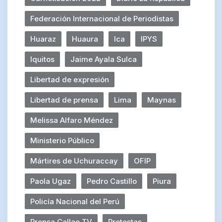
Federación Internacional de Periodistas
Huaraz
Huaura
Ica
IPYS
Iquitos
Jaime Ayala Sulca
Libertad de expresión
Libertad de prensa
Lima
Maynas
Melissa Alfaro Méndez
Ministerio Público
Mártires de Uchuraccay
OFIP
Paola Ugaz
Pedro Castillo
Piura
Policía Nacional del Perú
Prensa Callao TV
Protestas