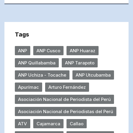
Tags
ANP
ANP Cusco
ANP Huaraz
ANP Quillabamba
ANP Tarapoto
ANP Uchiza - Tocache
ANP Utcubamba
Apurímac
Arturo Fernández
Asociación Nacional de Periodista del Perú
Asociación Nacional de Periodistas del Perú
ATV
Cajamarca
Callao