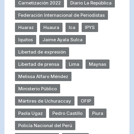
Carnetización 2022
Diario La República
Federación Internacional de Periodistas
Huaraz
Huaura
Ica
IPYS
Iquitos
Jaime Ayala Sulca
Libertad de expresión
Libertad de prensa
Lima
Maynas
Melissa Alfaro Méndez
Ministerio Público
Mártires de Uchuraccay
OFIP
Paola Ugaz
Pedro Castillo
Piura
Policía Nacional del Perú