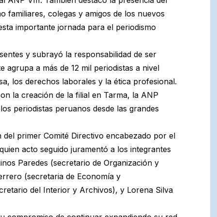
mo familiares, colegas y amigos de los nuevos
esta importante jornada para el periodismo
sentes y subrayó la responsabilidad de ser
 agrupa a más de 12 mil periodistas a nivel
sa, los derechos laborales y la ética profesional.
n la creación de la filial en Tarma, la ANP
los periodistas peruanos desde las grandes
n del primer Comité Directivo encabezado por el
uien acto seguido juramentó a los integrantes
inos Paredes (secretario de Organización y
errero (secretaria de Economía y
retario del Interior y Archivos), y Lorena Silva
su compromiso de continuar expandiendo su red