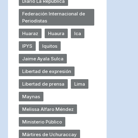
Diario La República
Federación Internacional de
Periodistas
Huaraz
Huaura
Ica
IPYS
Iquitos
Jaime Ayala Sulca
Libertad de expresión
Libertad de prensa
Lima
Maynas
Melissa Alfaro Méndez
Ministerio Público
Mártires de Uchuraccay