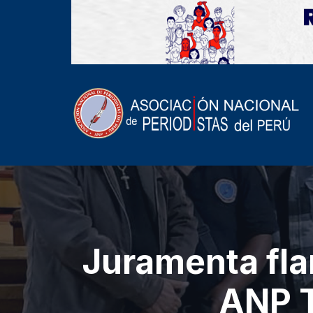
Juramenta fla
ANP T