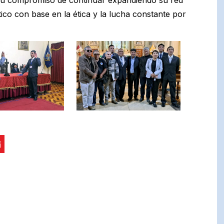
tico con base en la ética y la lucha constante por