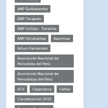
ANP Quillabamba
ANP Tarapoto
ANP Uchiza - Tocache
ANP Utcubamba
Apurímac
Arturo Fernández
Asociación Nacional de
Periodista del Perú
Asociación Nacional de
Periodistas del Perú
ATV
Cajamarca
Callao
Carnetización 2022