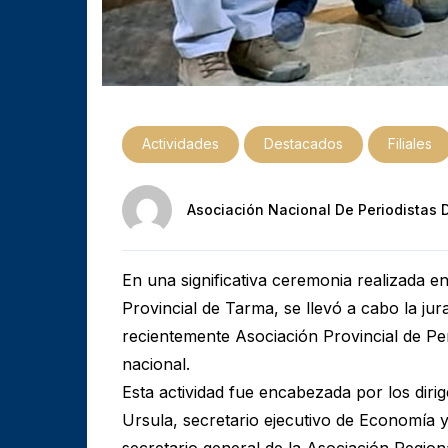
Actividades
Destacados
Filiales
Asociación Nacional De Periodistas 
En una significativa ceremonia realizada en
Provincial de Tarma, se llevó a cabo la ju
recientemente Asociación Provincial de Peri
nacional.
Esta actividad fue encabezada por los diri
Ursula, secretario ejecutivo de Economía 
secretario general de la Asociación Region