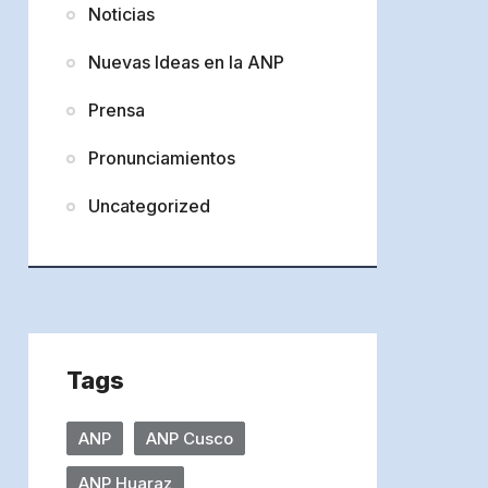
Noticias
Nuevas Ideas en la ANP
Prensa
Pronunciamientos
Uncategorized
Tags
ANP
ANP Cusco
ANP Huaraz