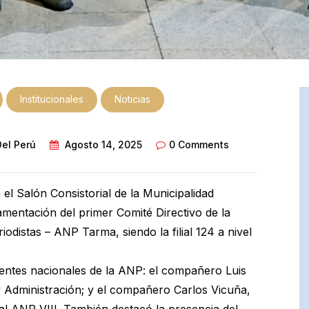
Institucionales
Noticias
Del Perú
Agosto 14, 2025
0 Comments
 el Salón Consistorial de la Municipalidad
ramentación del primer Comité Directivo de la
odistas – ANP Tarma, siendo la filial 124 a nivel
gentes nacionales de la ANP: el compañero Luis
y Administración; y el compañero Carlos Vicuña,
al ANP VIII. También destacó la presencia del