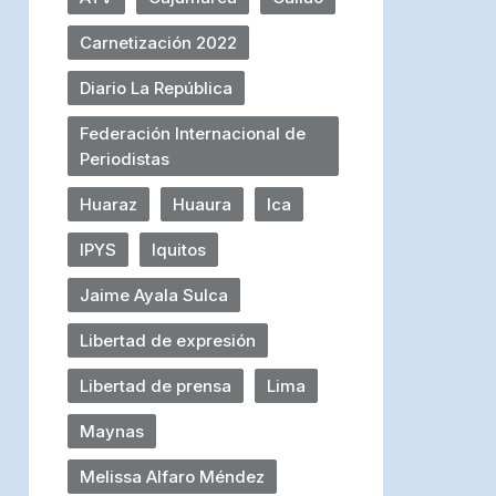
Carnetización 2022
Diario La República
Federación Internacional de
Periodistas
Huaraz
Huaura
Ica
IPYS
Iquitos
Jaime Ayala Sulca
Libertad de expresión
Libertad de prensa
Lima
Maynas
Melissa Alfaro Méndez