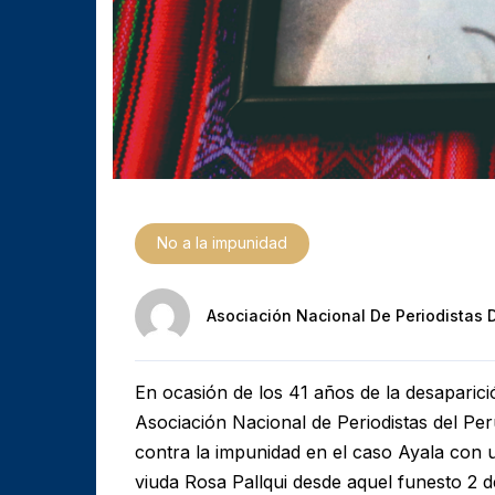
No a la impunidad
Asociación Nacional De Periodistas 
En ocasión de los 41 años de la desaparició
Asociación Nacional de Periodistas del Pe
contra la impunidad en el caso Ayala con u
viuda Rosa Pallqui desde aquel funesto 2 