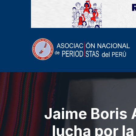
Jaime Boris 
lucha por l