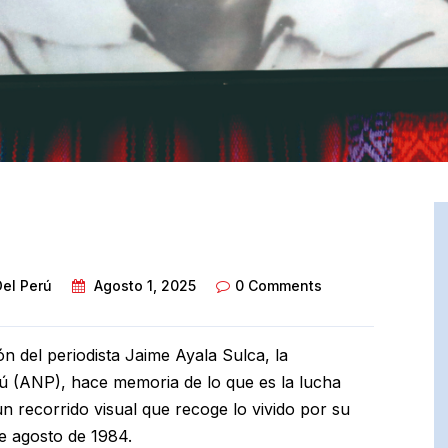
Del Perú
Agosto 1, 2025
0 Comments
n del periodista Jaime Ayala Sulca, la
rú (ANP), hace memoria de lo que es la lucha
n recorrido visual que recoge lo vivido por su
de agosto de 1984.