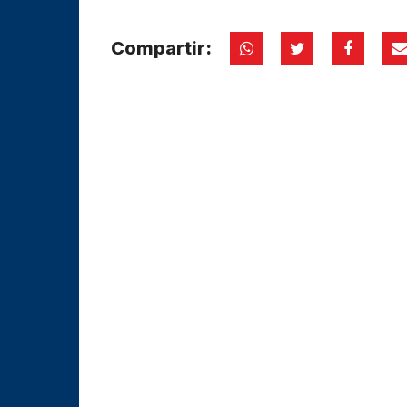
Compartir: