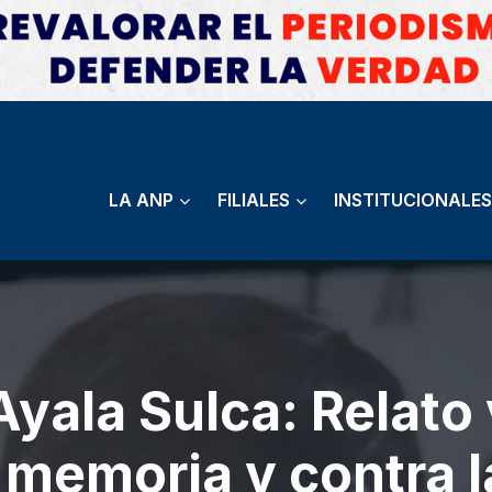
LA ANP
FILIALES
INSTITUCIONALES
Ayala Sulca: Relato 
a memoria y contra 