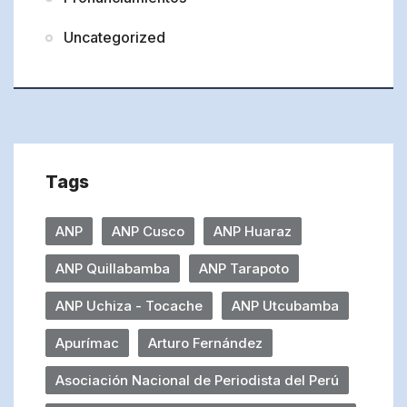
Uncategorized
Tags
ANP
ANP Cusco
ANP Huaraz
ANP Quillabamba
ANP Tarapoto
ANP Uchiza - Tocache
ANP Utcubamba
Apurímac
Arturo Fernández
Asociación Nacional de Periodista del Perú