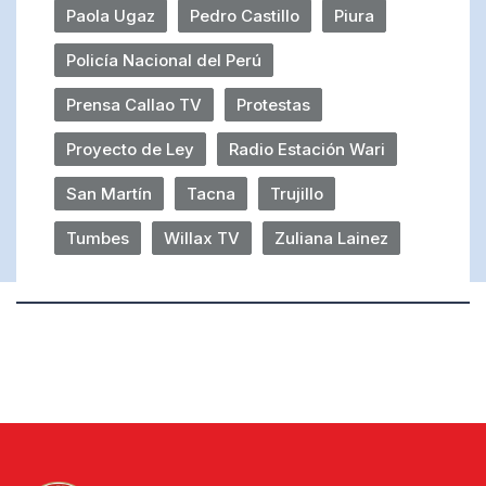
Paola Ugaz
Pedro Castillo
Piura
Policía Nacional del Perú
Prensa Callao TV
Protestas
Proyecto de Ley
Radio Estación Wari
San Martín
Tacna
Trujillo
Tumbes
Willax TV
Zuliana Lainez