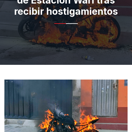
de Estación Wari tras
recibir hostigamientos