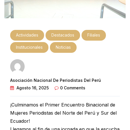
Actividades
Destacados
Filiales
Institucionales
Noticias
Asociación Nacional De Periodistas Del Perú
Agosto 16, 2025
0 Comments
¡Culminamos el Primer Encuentro Binacional de
Mujeres Periodistas del Norte del Perú y Sur del
Ecuador!
Llegamos al fin de una jornada en que la escucha