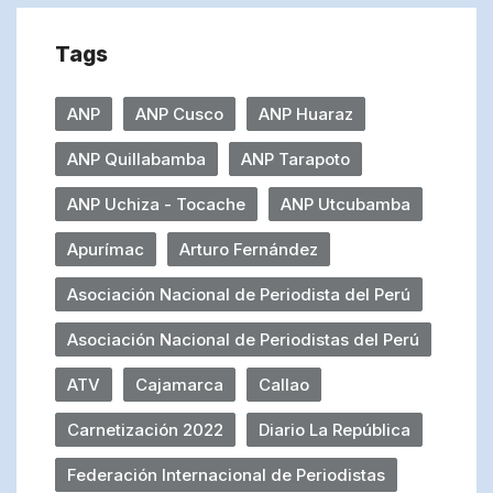
Tags
ANP
ANP Cusco
ANP Huaraz
ANP Quillabamba
ANP Tarapoto
ANP Uchiza - Tocache
ANP Utcubamba
Apurímac
Arturo Fernández
Asociación Nacional de Periodista del Perú
Asociación Nacional de Periodistas del Perú
ATV
Cajamarca
Callao
Carnetización 2022
Diario La República
Federación Internacional de Periodistas