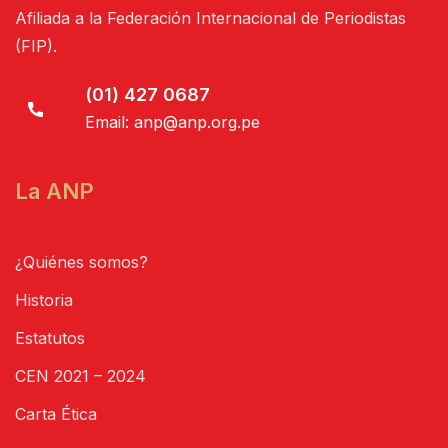
Afiliada a la Federación Internacional de Periodistas
(FIP).
(01) 427 0687
Email:
anp@anp.org.pe
La ANP
¿Quiénes somos?
Historia
Estatutos
CEN 2021 – 2024
Carta Ética