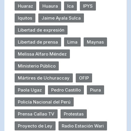
Huaraz
Huaura
Ica
IPYS
Iquitos
Jaime Ayala Sulca
Libertad de expresión
Libertad de prensa
Lima
Maynas
Melissa Alfaro Méndez
Ministerio Público
Mártires de Uchuraccay
OFIP
Paola Ugaz
Pedro Castillo
Piura
Policía Nacional del Perú
Prensa Callao TV
Protestas
Proyecto de Ley
Radio Estación Wari