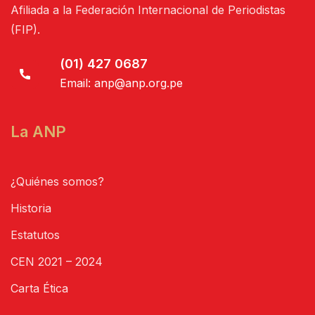
Afiliada a la Federación Internacional de Periodistas
(FIP).
(01) 427 0687
Email:
anp@anp.org.pe
La ANP
¿Quiénes somos?
Historia
Estatutos
CEN 2021 – 2024
Carta Ética