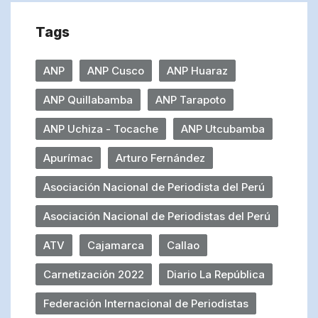
Tags
ANP
ANP Cusco
ANP Huaraz
ANP Quillabamba
ANP Tarapoto
ANP Uchiza - Tocache
ANP Utcubamba
Apurímac
Arturo Fernández
Asociación Nacional de Periodista del Perú
Asociación Nacional de Periodistas del Perú
ATV
Cajamarca
Callao
Carnetización 2022
Diario La República
Federación Internacional de Periodistas