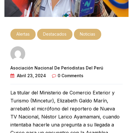
Alertas
Destacados
Noticias
Asociación Nacional De Periodistas Del Perú
Abril 23, 2024
0 Comments
La titular del Ministerio de Comercio Exterior y
Turismo (Mincetur), Elizabeth Galdo Marín,
arrebató el micrófono del reportero de Nueva
TV Nacional, Néstor Larico Ayamamani, cuando
intentaba hacerle una pregunta a su llegada a
Cusco para un encuentro con la Asamblea