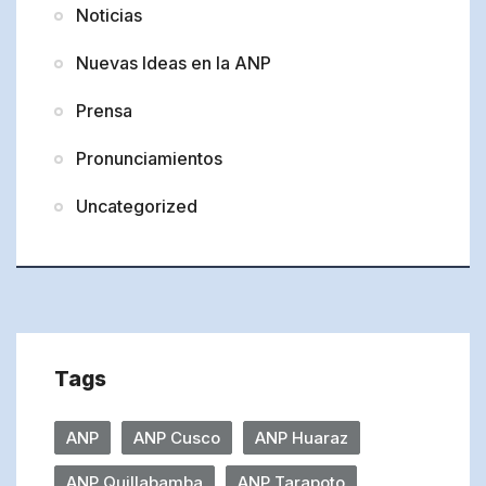
Noticias
Nuevas Ideas en la ANP
Prensa
Pronunciamientos
Uncategorized
Tags
ANP
ANP Cusco
ANP Huaraz
ANP Quillabamba
ANP Tarapoto