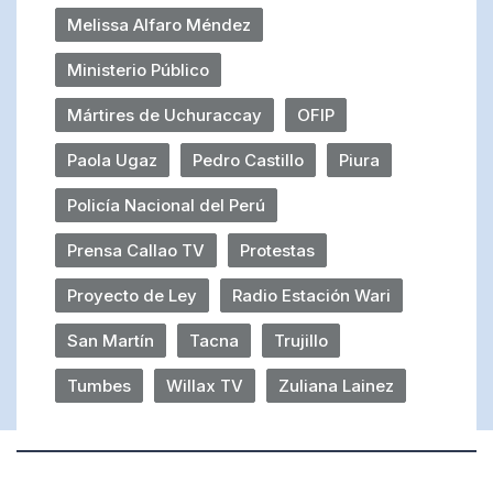
Melissa Alfaro Méndez
Ministerio Público
Mártires de Uchuraccay
OFIP
Paola Ugaz
Pedro Castillo
Piura
Policía Nacional del Perú
Prensa Callao TV
Protestas
Proyecto de Ley
Radio Estación Wari
San Martín
Tacna
Trujillo
Tumbes
Willax TV
Zuliana Lainez