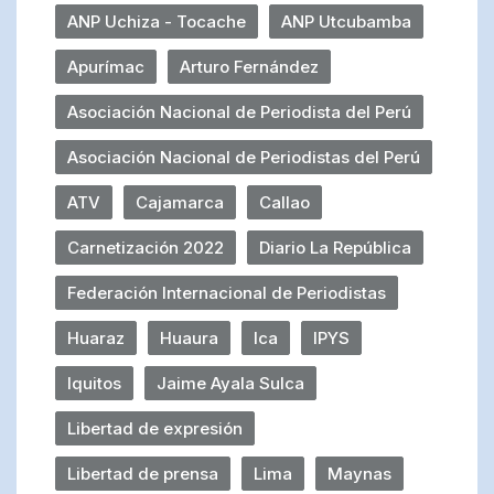
ANP Uchiza - Tocache
ANP Utcubamba
Apurímac
Arturo Fernández
Asociación Nacional de Periodista del Perú
Asociación Nacional de Periodistas del Perú
ATV
Cajamarca
Callao
Carnetización 2022
Diario La República
Federación Internacional de Periodistas
Huaraz
Huaura
Ica
IPYS
Iquitos
Jaime Ayala Sulca
Libertad de expresión
Libertad de prensa
Lima
Maynas