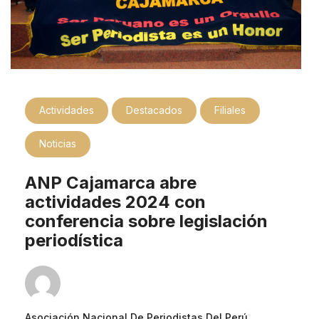
Actividades
Destacados
Filiales
Noticias
ANP Cajamarca abre
actividades 2024 con
conferencia sobre legislación
periodística
Asociación Nacional De Periodistas Del Perú