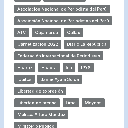
Asociación Nacional de Periodista del Perú
Asociación Nacional de Periodistas del Perú
ATV
Cajamarca
Callao
Carnetización 2022
Diario La República
Federación Internacional de Periodistas
Huaraz
Huaura
Ica
IPYS
Iquitos
Jaime Ayala Sulca
Libertad de expresión
Libertad de prensa
Lima
Maynas
Melissa Alfaro Méndez
Ministerio Público