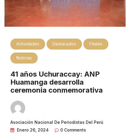
Actividades
Destacados
Filiales
Noticias
41 años Uchuraccay: ANP
Huamanga desarrolla
ceremonia conmemorativa
Asociación Nacional De Periodistas Del Perú
Enero 26, 2024
0 Comments