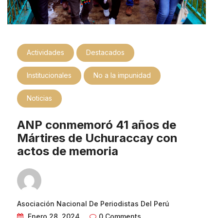
Actividades
Destacados
Institucionales
No a la impunidad
Noticias
ANP conmemoró 41 años de
Mártires de Uchuraccay con
actos de memoria
Asociación Nacional De Periodistas Del Perú
Enero 28, 2024
0 Comments