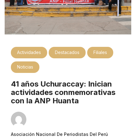
Actividades
Destacados
Filiales
Noticias
41 años Uchuraccay: Inician
actividades conmemorativas
con la ANP Huanta
Asociación Nacional De Periodistas Del Perú