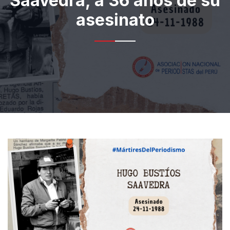
Saavedra, a 36 años de su
asesinato