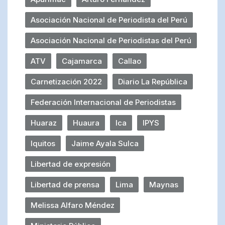
Asociación Nacional de Periodista del Perú
Asociación Nacional de Periodistas del Perú
ATV
Cajamarca
Callao
Carnetización 2022
Diario La República
Federación Internacional de Periodistas
Huaraz
Huaura
Ica
IPYS
Iquitos
Jaime Ayala Sulca
Libertad de expresión
Libertad de prensa
Lima
Maynas
Melissa Alfaro Méndez