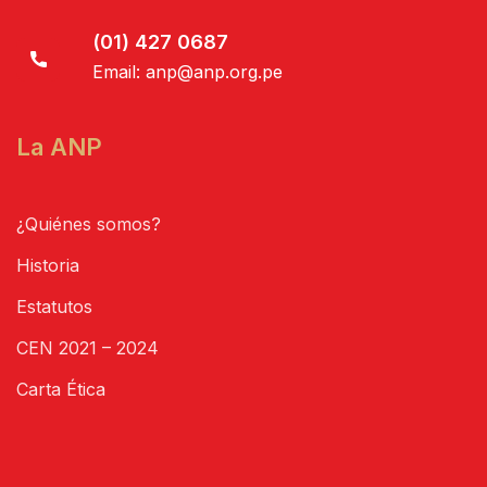
(01) 427 0687
Email:
anp@anp.org.pe
La ANP
¿Quiénes somos?
Historia
Estatutos
CEN 2021 – 2024
Carta Ética