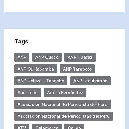
Tags
ANP
ANP Cusco
ANP Huaraz
ANP Quillabamba
ANP Tarapoto
ANP Uchiza - Tocache
ANP Utcubamba
Apurímac
Arturo Fernández
Asociación Nacional de Periodista del Perú
Asociación Nacional de Periodistas del Perú
ATV
Cajamarca
Callao